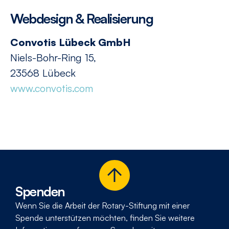
Webdesign & Realisierung
Convotis Lübeck GmbH
Niels-Bohr-Ring 15,
23568 Lübeck
www.convotis.com
Spenden
Wenn Sie die Arbeit der Rotary-Stiftung mit einer
Spende unter­stützen möchten, finden Sie weitere