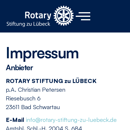
Impressum
Anbieter
ROTARY STIFTUNG zu LÜBECK
p.A. Christian Petersen
Riesebusch 6
23611 Bad Schwartau
E-Mail
info@rotary-stiftung-zu-luebeck.de
Amtsbl. Schl.-H. 2004 S. 684